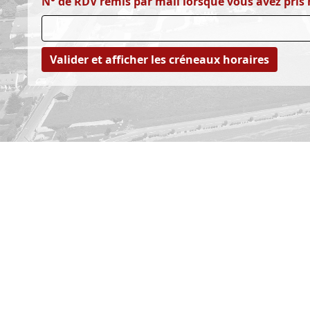
N° de RDV remis par mail lorsque vous avez pris 
Valider et afficher les créneaux horaires